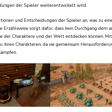
dungen der Spieler weiterentwickelt wird.
 Aktionen und Entscheidungen der Spieler an, was zu ein
he Erzählweise sorgt dafür, dass kein Durchgang dem 
te der Charaktere und der Welt entdecken können. Mit
 zu ihren Charakteren, da sie gemeinsam Herausforder
kämpfen.