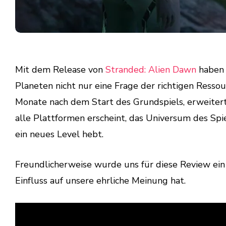
Mit dem Release von
Stranded: Alien Dawn
haben 
Planeten nicht nur eine Frage der richtigen Ressour
Monate nach dem Start des Grundspiels, erweiter
alle Plattformen erscheint, das Universum des Spi
ein neues Level hebt.
Freundlicherweise wurde uns für diese Review ei
Einfluss auf unsere ehrliche Meinung hat.