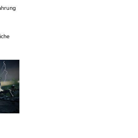
ahrung
iche