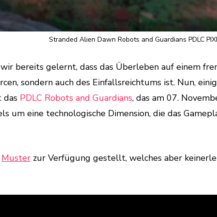
Stranded Alien Dawn Robots and Guardians PDLC PIX
wir bereits gelernt, dass das Überleben auf einem fr
cen, sondern auch des Einfallsreichtums ist. Nun, eini
t das
PDLC Robots and Guardians
, das am 07. Novembe
els um eine technologische Dimension, die das Gamepl
n
Muster
zur Verfügung gestellt, welches aber keinerle