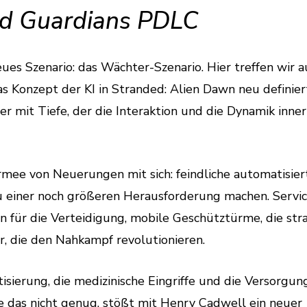
d Guardians PDLC
ues Szenario: das Wächter-Szenario. Hier treffen wir a
s Konzept der KI in Stranded: Alien Dawn neu definier
er mit Tiefe, der die Interaktion und die Dynamik inne
Armee von Neuerungen mit sich: feindliche automatisier
u einer noch größeren Herausforderung machen. Servic
en für die Verteidigung, mobile Geschütztürme, die str
r, die den Nahkampf revolutionieren.
tisierung, die medizinische Eingriffe und die Versorgun
e das nicht genug, stößt mit Henry Cadwell ein neuer