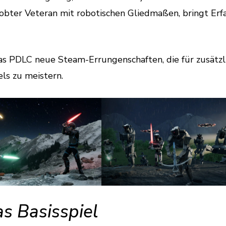
obter Veteran mit robotischen Gliedmaßen, bringt Erf
das PDLC neue Steam-Errungenschaften, die für zusätzl
ls zu meistern.
s Basisspiel