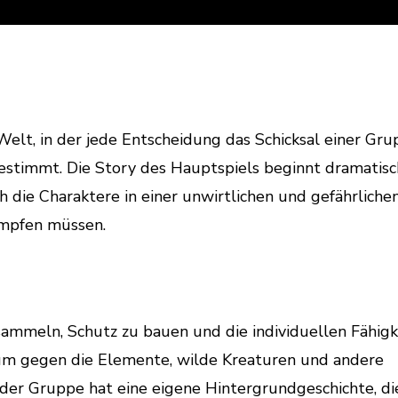
Welt, in der jede Entscheidung das Schicksal einer Gr
timmt. Die Story des Hauptspiels beginnt dramatisc
 die Charaktere in einer unwirtlichen und gefährliche
ämpfen müssen.
sammeln, Schutz zu bauen und die individuellen Fähigk
 um gegen die Elemente, wilde Kreaturen und andere
der Gruppe hat eine eigene Hintergrundgeschichte, di