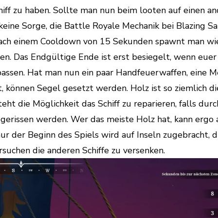
iff zu haben. Sollte man nun beim looten auf einen a
 keine Sorge, die Battle Royale Mechanik bei Blazing Sa
. Nach einem Cooldown von 15 Sekunden spawnt man wi
en. Das Endgültige Ende ist erst besiegelt, wenn euer 
zupassen. Hat man nun ein paar Handfeuerwaffen, eine 
können Segel gesetzt werden. Holz ist so ziemlich di
eht die Möglichkeit das Schiff zu reparieren, falls durc
gerissen werden. Wer das meiste Holz hat, kann ergo
r der Beginn des Spiels wird auf Inseln zugebracht, d
rsuchen die anderen Schiffe zu versenken.