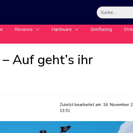
le
Reviews
Hardware
SimRacing
Str
 – Auf geht’s ihr
Zuletzt bearbeitet am:
16. November 2
13:31