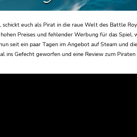
 schickt euch als Pirat in die raue Welt des Battle Roy
s hohen Preises und fehlender Werbung für das Spiel, 
l nun seit ein paar Tagen im Angebot auf Steam und di
 mal ins Gefecht geworfen und eine Review zum Piraten