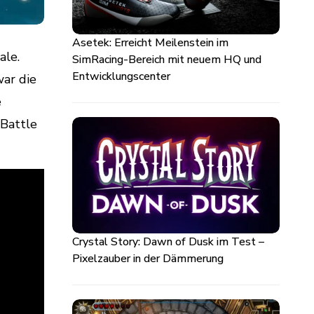
Asetek: Erreicht Meilenstein im
ale.
SimRacing-Bereich mit neuem HQ und
Entwicklungscenter
war die
e
 Battle
Crystal Story: Dawn of Dusk im Test –
Pixelzauber in der Dämmerung