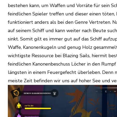
bestehen kann, um Waffen und Vorräte für sein Sch
feindlichen Spieler treffen und dieser einen töten,
funktioniert anders als bei den Genre Vertreten
auf seinem Schiff und kann weiter nach Beute such
sinkt. Somit gilt es immer gut auf das Schiff auf
Waffe, Kanonenkugeln und genug Holz gesammelt, 
wichtigste Ressource bei Blazing Sails, hiermit best
feindlichen Kanonenbeschuss Löcher in den Rumpf 
längsten in einem Feuergefecht überleben. Denn nu
meiste Zeit befinden wir uns auf hoher See und ve