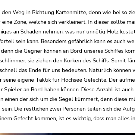
den Weg in Richtung Kartenmitte, denn wie bei so zi
eine Zone, welche sich verkleinert. In dieser sollte ma
einiges an Schaden nehmen, was nur unnötig Holz kostet
teil sein kann. Besonders gefährlich kann es auch we
, denn die Gegner können an Bord unseres Schiffes ko
chlimmer, sie ziehen den Korken des Schiffs. Somit fä
r schnell das Ende für uns bedeuten. Natürlich können
er seine eigene Taktik für Hochsee Gefechte. Der aufm
r Spieler an Bord haben können. Diese Anzahl ist auch 
en einen der sich um die Segel kümmert, denn diese m
ein. Die restlichen zwei Personen teilen sich die Auf
inem Gefecht kommen, ist es wichtig, dass man alles i