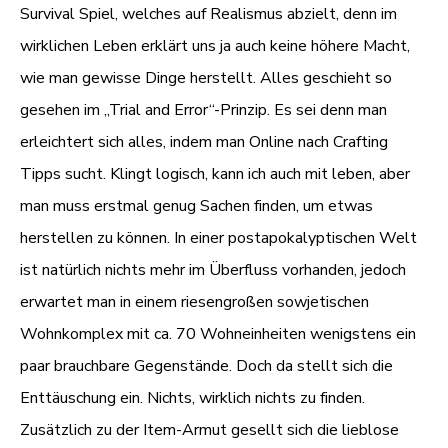
Survival Spiel, welches auf Realismus abzielt, denn im
wirklichen Leben erklärt uns ja auch keine höhere Macht,
wie man gewisse Dinge herstellt. Alles geschieht so
gesehen im „Trial and Error“-Prinzip. Es sei denn man
erleichtert sich alles, indem man Online nach Crafting
Tipps sucht. Klingt logisch, kann ich auch mit leben, aber
man muss erstmal genug Sachen finden, um etwas
herstellen zu können. In einer postapokalyptischen Welt
ist natürlich nichts mehr im Überfluss vorhanden, jedoch
erwartet man in einem riesengroßen sowjetischen
Wohnkomplex mit ca. 70 Wohneinheiten wenigstens ein
paar brauchbare Gegenstände. Doch da stellt sich die
Enttäuschung ein. Nichts, wirklich nichts zu finden.
Zusätzlich zu der Item-Armut gesellt sich die lieblose