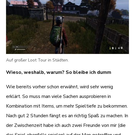
Auf großer Loot Tour in Städten.
Wieso, weshalb, warum? So bleibe ich dumm
Wie bereits vorher schon erwähnt, wird sehr wenig
erklärt. So muss man viele Sachen ausprobieren in
Kombination mit Items, um mehr Spieltiefe zu bekommen.
Nach gut 2 Stunden fängt es an richtig Spaß zu machen. In
der Zwischenzeit habe ich auch zwei Freunde von mir (die
das Spiel ebenfalls spielen) auf der Map getroffen und