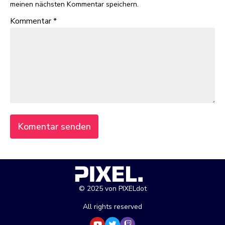
meinen nächsten Kommentar speichern.
Kommentar
*
© 2025 von PIXELdot
All rights reserved