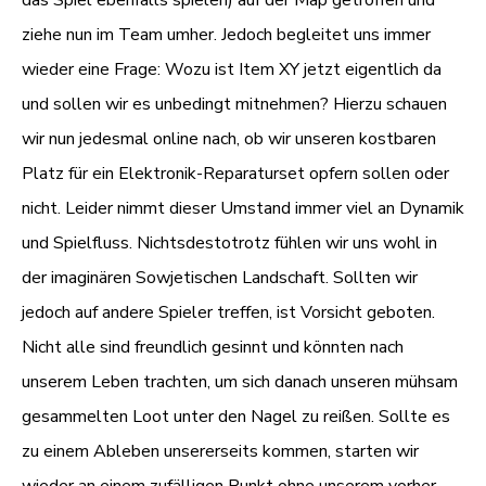
ziehe nun im Team umher. Jedoch begleitet uns immer
wieder eine Frage: Wozu ist Item XY jetzt eigentlich da
und sollen wir es unbedingt mitnehmen? Hierzu schauen
wir nun jedesmal online nach, ob wir unseren kostbaren
Platz für ein Elektronik-Reparaturset opfern sollen oder
nicht. Leider nimmt dieser Umstand immer viel an Dynamik
und Spielfluss. Nichtsdestotrotz fühlen wir uns wohl in
der imaginären Sowjetischen Landschaft. Sollten wir
jedoch auf andere Spieler treffen, ist Vorsicht geboten.
Nicht alle sind freundlich gesinnt und könnten nach
unserem Leben trachten, um sich danach unseren mühsam
gesammelten Loot unter den Nagel zu reißen. Sollte es
zu einem Ableben unsererseits kommen, starten wir
wieder an einem zufälligen Punkt ohne unserem vorher