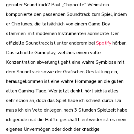
genialer Soundtrack? Paul „Chipocrite“ Weinstein
komponierte den passenden Soundtrack zum Spiel, indem
er Chiptunes, die tatsächlich von einem Game Boy
stammen, mit modernen Instrumenten abmischte. Der
offizielle Soundtrack ist unter anderem bei
Spotify
hörbar.
Das schnelle Gameplay, welches einem volle
Konzentration abverlangt geht eine wahre Symbiose mit
dem Soundtrack sowie der Grafischen Gestaltung ein,
herausgekommen ist eine wahre Hommage an die guten
alten Gaming-Tage. Wer jetzt denkt, hört sich ja alles
sehr schön an, doch das Spiel habe ich schnell durch. Da
muss ich ein Veto einlegen, nach 3 Stunden Spielzeit habe
ich gerade mal die Hälfte geschafft, entweder ist es mein
eigenes Unvermögen oder doch der knackige