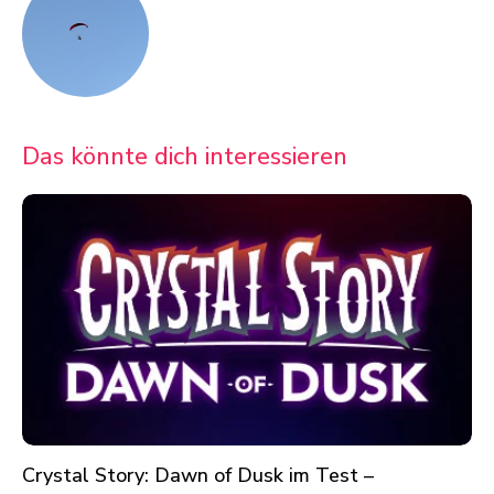
Das könnte dich interessieren
Crystal Story: Dawn of Dusk im Test –