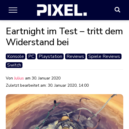
Eartnight im Test – tritt dem
Widerstand bei
Konsole
PC
Playstation
Reviews
Spiele Reviews
Switch
Von
Julius
am
30. Januar 2020
Zuletzt bearbeitet am:
30. Januar 2020, 14:00