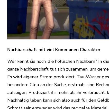
Nachbarschaft mit viel Kommunen Charakter
Wer kennt sie noch, die höllischen Nachbarn? In die
ganze Nachbarschaft tut sich zusammen, um geme
Es wird eigener Strom produziert, Tau-Wasser ges
besondere Clou an der Sache, erstmals sind Rech
aufzeigen. Produziert ihr mehr, als ihr verbraucht
Nachhaltig leben kann sich also auch für den Gel
Schrott sein,entweder wird das recycelte Material