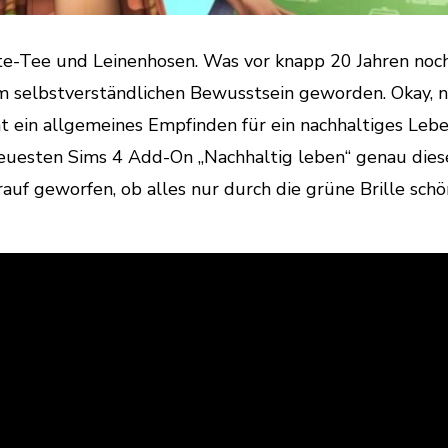
Mate-Tee und Leinenhosen. Was vor knapp 20 Jahren noch
m selbstverständlichen Bewusstsein geworden. Okay, n
ht ein allgemeines Empfinden für ein nachhaltiges Leb
euesten Sims 4 Add-On „Nachhaltig leben“ genau die
f geworfen, ob alles nur durch die grüne Brille schö