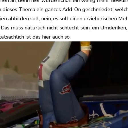
emen an, denn hier wurde schon ein wenig mehr Bewuss
m dieses Thema ein ganzes Add-On geschmiedet, welc
en abbilden soll, nein, es soll einen erzieherischen M
 Das muss natürlich nicht schlecht sein, ein Umdenken,
tsächlich ist das hier auch so.