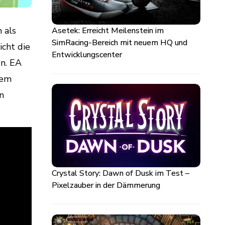
 als
Asetek: Erreicht Meilenstein im
SimRacing-Bereich mit neuem HQ und
icht die
Entwicklungscenter
en. EA
sem
n
Crystal Story: Dawn of Dusk im Test –
Pixelzauber in der Dämmerung