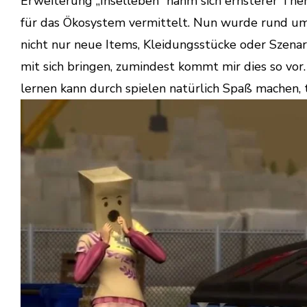
Erweiterung „Inselleben“ nahm sich ernsterer Th
für das Ökosystem vermittelt. Nun wurde rund u
nicht nur neue Items, Kleidungsstücke oder Szenari
mit sich bringen, zumindest kommt mir dies so vor.
lernen kann durch spielen natürlich Spaß machen, ta