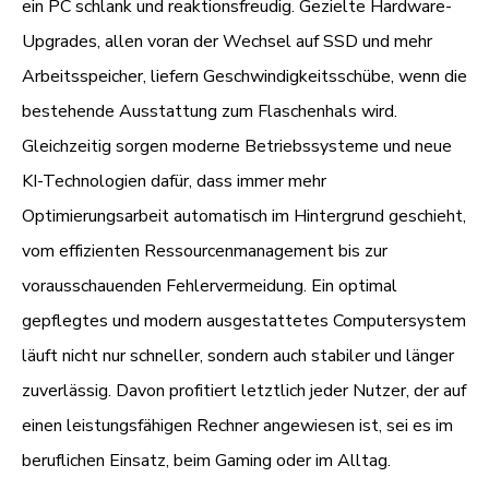
ein PC schlank und reaktionsfreudig. Gezielte Hardware-
Upgrades, allen voran der Wechsel auf SSD und mehr
Arbeitsspeicher, liefern Geschwindigkeitsschübe, wenn die
bestehende Ausstattung zum Flaschenhals wird.
Gleichzeitig sorgen moderne Betriebssysteme und neue
KI-Technologien dafür, dass immer mehr
Optimierungsarbeit automatisch im Hintergrund geschieht,
vom effizienten Ressourcenmanagement bis zur
vorausschauenden Fehlervermeidung. Ein optimal
gepflegtes und modern ausgestattetes Computersystem
läuft nicht nur schneller, sondern auch stabiler und länger
zuverlässig. Davon profitiert letztlich jeder Nutzer, der auf
einen leistungsfähigen Rechner angewiesen ist, sei es im
beruflichen Einsatz, beim Gaming oder im Alltag.