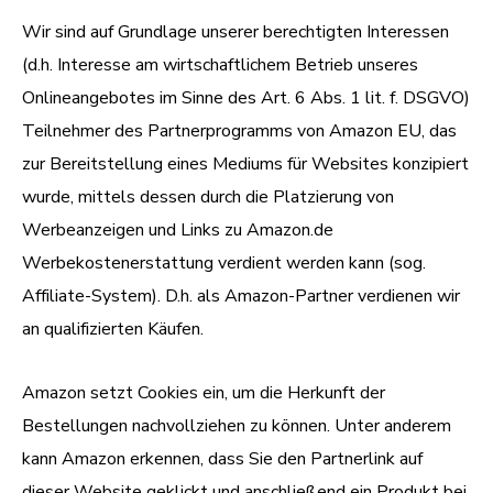
Wir sind auf Grundlage unserer berechtigten Interessen
(d.h. Interesse am wirtschaftlichem Betrieb unseres
Onlineangebotes im Sinne des Art. 6 Abs. 1 lit. f. DSGVO)
Teilnehmer des Partnerprogramms von Amazon EU, das
zur Bereitstellung eines Mediums für Websites konzipiert
wurde, mittels dessen durch die Platzierung von
Werbeanzeigen und Links zu Amazon.de
Werbekostenerstattung verdient werden kann (sog.
Affiliate-System). D.h. als Amazon-Partner verdienen wir
an qualifizierten Käufen.
Amazon setzt Cookies ein, um die Herkunft der
Bestellungen nachvollziehen zu können. Unter anderem
kann Amazon erkennen, dass Sie den Partnerlink auf
dieser Website geklickt und anschließend ein Produkt bei