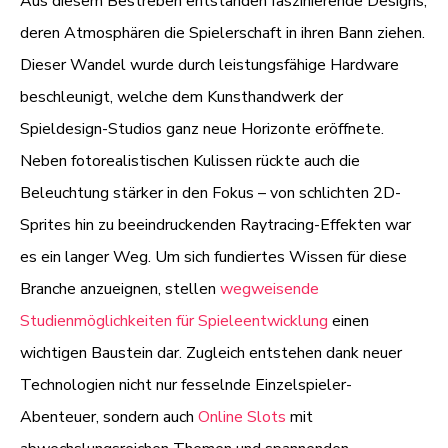
Aus diesem Bestreben entstanden faszinierende Designs,
deren Atmosphären die Spielerschaft in ihren Bann ziehen.
Dieser Wandel wurde durch leistungsfähige Hardware
beschleunigt, welche dem Kunsthandwerk der
Spieldesign-Studios ganz neue Horizonte eröffnete.
Neben fotorealistischen Kulissen rückte auch die
Beleuchtung stärker in den Fokus – von schlichten 2D-
Sprites hin zu beeindruckenden Raytracing-Effekten war
es ein langer Weg. Um sich fundiertes Wissen für diese
Branche anzueignen, stellen
wegweisende
Studienmöglichkeiten für Spieleentwicklung
einen
wichtigen Baustein dar. Zugleich entstehen dank neuer
Technologien nicht nur fesselnde Einzelspieler-
Abenteuer, sondern auch
Online Slots
mit