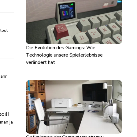
löst
Die Evolution des Gamings: Wie
Technologie unsere Spielerlebnisse
verändert hat
gann
dil!
 man ja