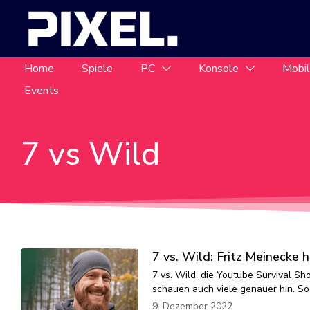
Home
Spiele
PC
Konsole
Mobi
Events
7 vs Wild
7 vs. Wild: Fritz Meinecke
7 vs. Wild, die Youtube Survival Sh
schauen auch viele genauer hin. So
9. Dezember 2022