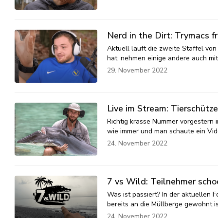
Nerd in the Dirt: Trymacs f
Aktuell läuft die zweite Staffel vo
hat, nehmen einige andere auch mit.
29. November 2022
Live im Stream: Tierschütz
Richtig krasse Nummer vorgestern 
wie immer und man schaute ein Vid
24. November 2022
7 vs Wild: Teilnehmer schoc
Was ist passiert? In der aktuellen 
bereits an die Müllberge gewohnt 
24. November 2022