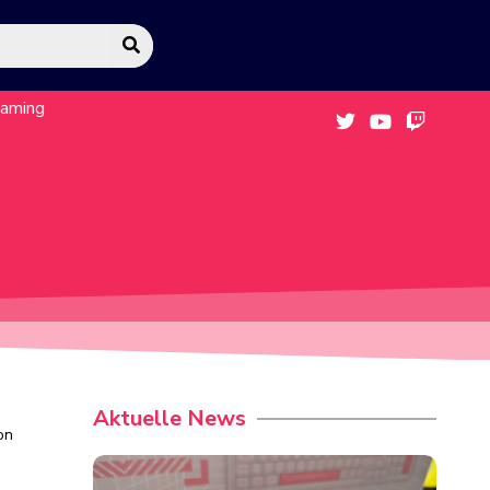
eaming
Aktuelle News
on