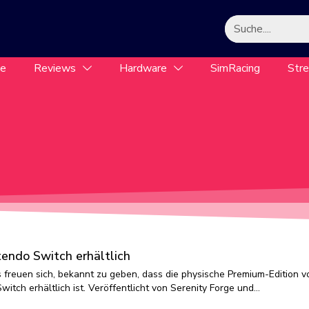
le
Reviews
Hardware
SimRacing
Str
ntendo Switch erhältlich
freuen sich, bekannt zu geben, dass die physische Premium-Edition v
Switch erhältlich ist. Veröffentlicht von Serenity Forge und…