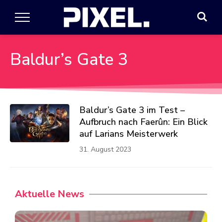
Baldur’s Gate 3
Baldur’s Gate 3 im Test –
Aufbruch nach Faerûn: Ein Blick
auf Larians Meisterwerk
31. August 2023
Aktuelle News