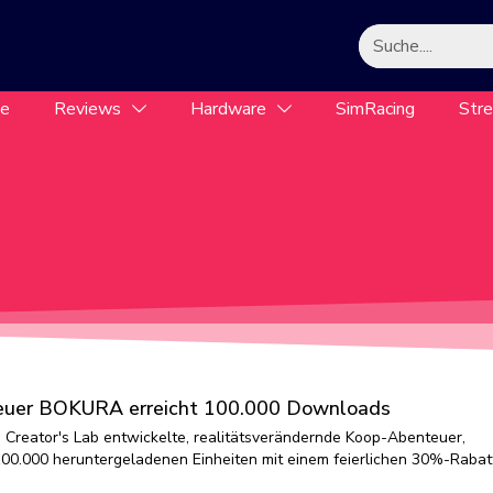
le
Reviews
Hardware
SimRacing
Str
teuer BOKURA erreicht 100.000 Downloads
reator's Lab entwickelte, realitätsverändernde Koop-Abenteuer,
100.000 heruntergeladenen Einheiten mit einem feierlichen 30%-Rabat