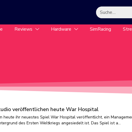
le
Reviews
Hardware
SimRacing
Str
io veröffentlichen heute War Hospital
heute ihr neuestes Spiel War Hospital veröffentlicht, ein Manageme
tergrund des Ersten Weltkriegs angesiedelt ist. Das Spiel ist a…