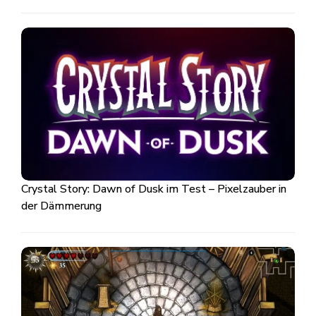
Crystal Story: Dawn of Dusk im Test – Pixelzauber in
der Dämmerung