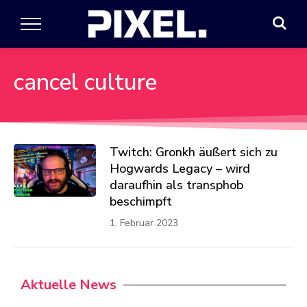
cancel culture
Twitch: Gronkh äußert sich zu
Hogwards Legacy – wird
daraufhin als transphob
beschimpft
1. Februar 2023
Aktuelle News