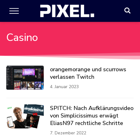
Casino
orangemorange und scurrows
verlassen Twitch
4. Januar 2023
SPITCH: Nach Aufklärungsvideo
von Simplicissimus erwägt
EliasN97 rechtliche Schritte
7. Dezember 2022