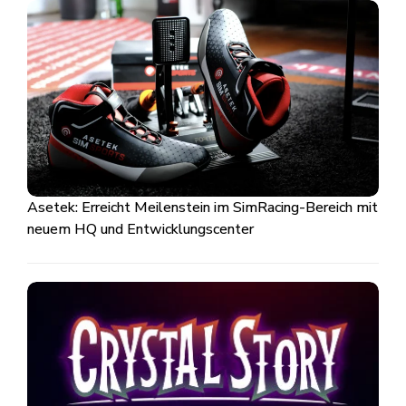
Asetek: Erreicht Meilenstein im SimRacing-Bereich mit
neuem HQ und Entwicklungscenter