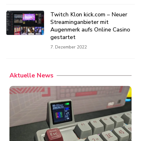
Twitch Klon kick.com – Neuer
Streaminganbieter mit
Augenmerk aufs Online Casino
gestartet
7. Dezember 2022
Aktuelle News