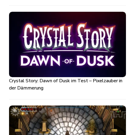
Crystal Story: Dawn of Dusk im Test – Pixelzauber in
der Dämmerung