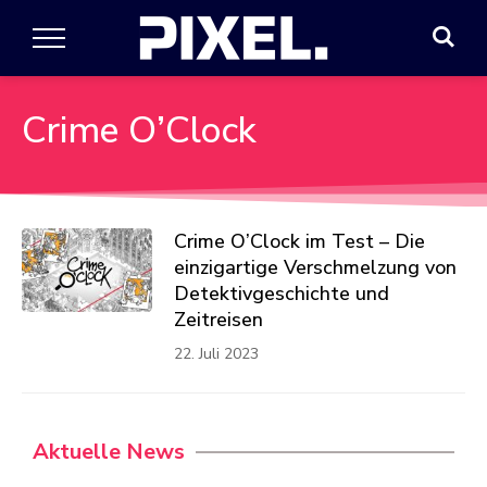
Crime O’Clock
Crime O’Clock im Test – Die
einzigartige Verschmelzung von
Detektivgeschichte und
Zeitreisen
22. Juli 2023
Aktuelle News