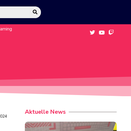
eaming
Aktuelle News
2024