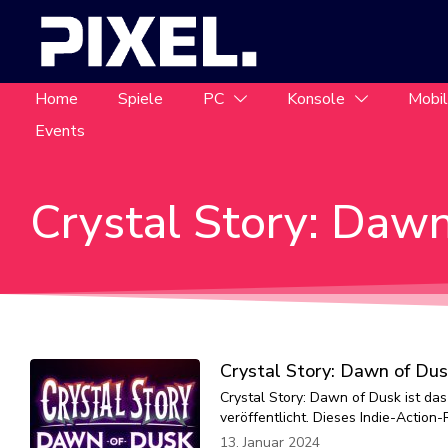
Home
Spiele
PC
Konsole
Mobi
Events
Crystal Story: Daw
Crystal Story: Dawn of Dus
Crystal Story: Dawn of Dusk ist d
veröffentlicht. Dieses Indie-Action-
13. Januar 2024