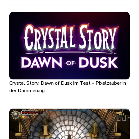
Crystal Story: Dawn of Dusk im Test – Pixelzauber in
der Dämmerung