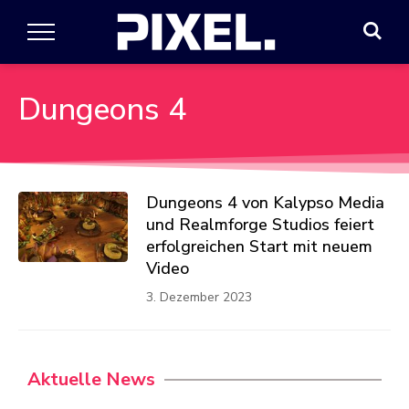
Dungeons 4
Dungeons 4 von Kalypso Media
und Realmforge Studios feiert
erfolgreichen Start mit neuem
Video
3. Dezember 2023
Aktuelle News