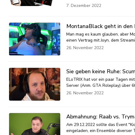
7. Dezember 2022
MontanaBlack geht in den 
Man mag es kaum glauben, aber Mon
einen Vertrag mit Joyn, dem Strea
26. November 2022
Sie geben keine Ruhe: Scu
ELoTRIX hat vor ein paar Tagen mit
Server (Anm. GTA Roleplay) über 6
26. November 2022
Abmahnung: Raab vs. Trymacs
Am 29.12.2022 sollte das Event "Kic
eingeladen, ein Ensemble diverser