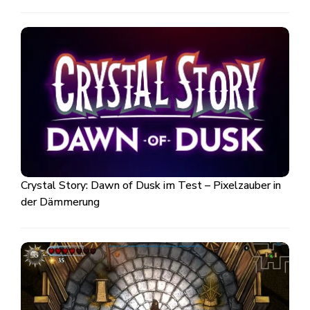
Crystal Story: Dawn of Dusk im Test – Pixelzauber in
der Dämmerung