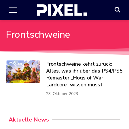
Frontschweine
Frontschweine kehrt zurück:
Alles, was ihr über das PS4/PS5
Remaster „Hogs of War
Lardcore“ wissen müsst
23. Oktober 2023
Aktuelle News