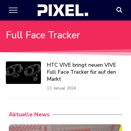
Full Face Tracker
HTC VIVE bringt neuen VIVE
Full Face Tracker für auf den
Markt
13. Januar 2024
Aktuelle News