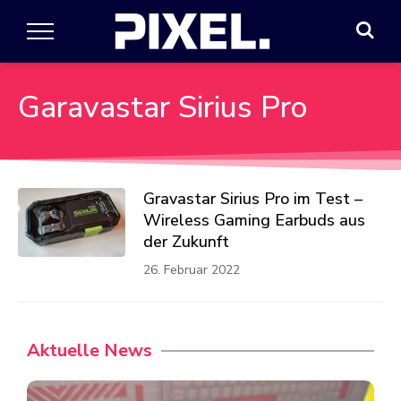
Garavastar Sirius Pro
Gravastar Sirius Pro im Test –
Wireless Gaming Earbuds aus
der Zukunft
26. Februar 2022
Aktuelle News