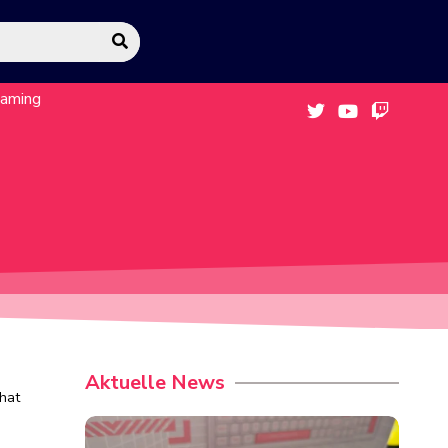
eaming
Aktuelle News
hat