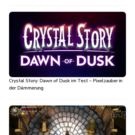
Crystal Story: Dawn of Dusk im Test – Pixelzauber in
der Dämmerung