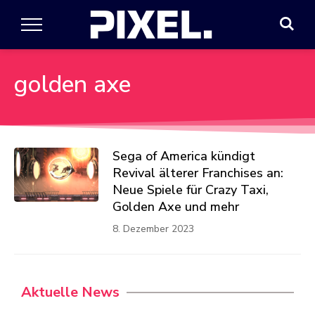
golden axe
Sega of America kündigt
Revival älterer Franchises an:
Neue Spiele für Crazy Taxi,
Golden Axe und mehr
8. Dezember 2023
Aktuelle News