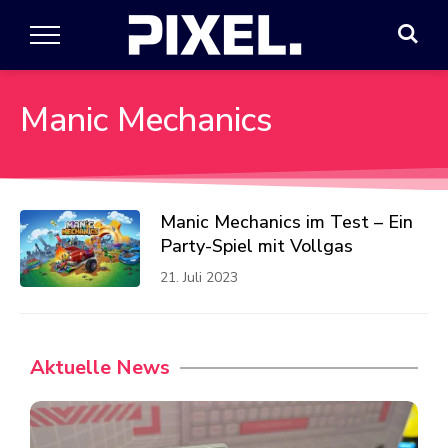
Manic Mechanics
Manic Mechanics im Test – Ein
Party-Spiel mit Vollgas
21. Juli 2023
Aktuelle News