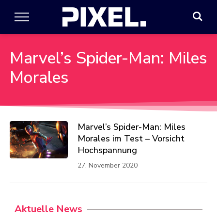
Marvel’s Spider-Man: Miles
Morales
Marvel’s Spider-Man: Miles
Morales im Test – Vorsicht
Hochspannung
27. November 2020
Aktuelle News