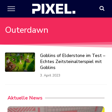
Outerdawn
Goblins of Elderstone im Test –
Echtes Zeitsteinalterspiel mit
Goblins
3. April 2023
Aktuelle News