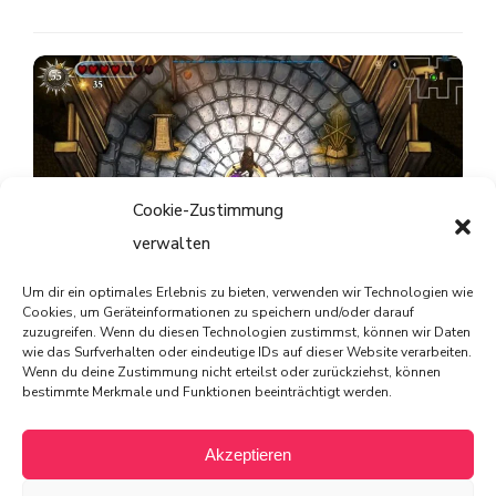
Cookie-Zustimmung
verwalten
Um dir ein optimales Erlebnis zu bieten, verwenden wir Technologien wie
Striving for Light: Survival im Test – Ein Spiel, das Licht
Cookies, um Geräteinformationen zu speichern und/oder darauf
zuzugreifen. Wenn du diesen Technologien zustimmst, können wir Daten
und Schatten meistert
wie das Surfverhalten oder eindeutige IDs auf dieser Website verarbeiten.
Wenn du deine Zustimmung nicht erteilst oder zurückziehst, können
bestimmte Merkmale und Funktionen beeinträchtigt werden.
Akzeptieren