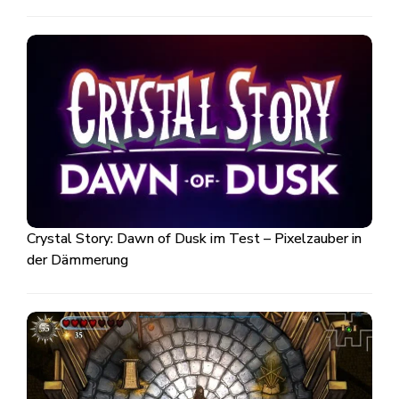
Crystal Story: Dawn of Dusk im Test – Pixelzauber in
der Dämmerung