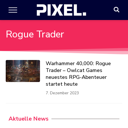
Rogue Trader
Warhammer 40,000: Rogue
Trader – Owlcat Games
neuestes RPG-Abenteuer
startet heute
7. Dezember 2023
Aktuelle News