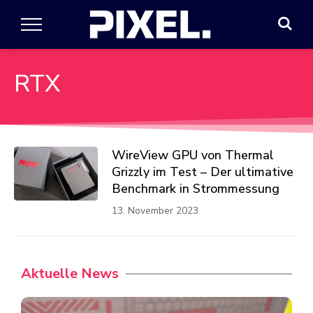
RTX
WireView GPU von Thermal
Grizzly im Test – Der ultimative
Benchmark in Strommessung
13. November 2023
Aktuelle News