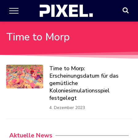
Time to Morp
Time to Morp:
Erscheinungsdatum für das
gemütliche
Koloniesimulationsspiel
festgelegt
4. Dezember 2023
Aktuelle News