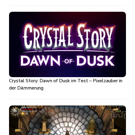
Crystal Story: Dawn of Dusk im Test – Pixelzauber in
der Dämmerung