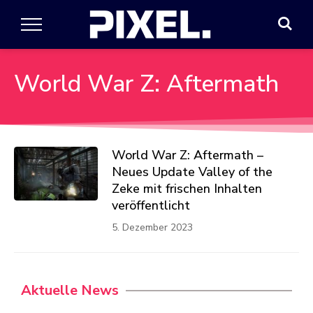
World War Z: Aftermath
World War Z: Aftermath –
Neues Update Valley of the
Zeke mit frischen Inhalten
veröffentlicht
5. Dezember 2023
Aktuelle News