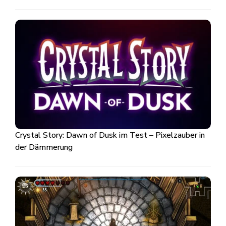
Crystal Story: Dawn of Dusk im Test – Pixelzauber in
der Dämmerung