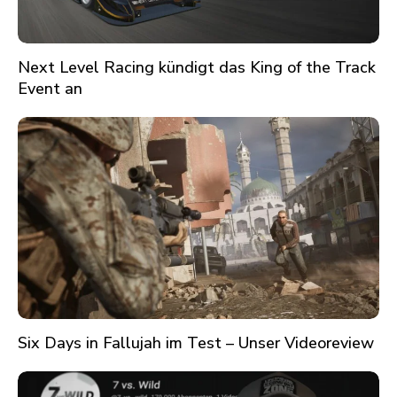
Next Level Racing kündigt das King of the Track
Event an
Six Days in Fallujah im Test – Unser Videoreview