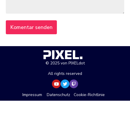
© 2025 von PIXELdot
All rights reserved
Impressum
Datenschutz
Cookie-Richtlinie