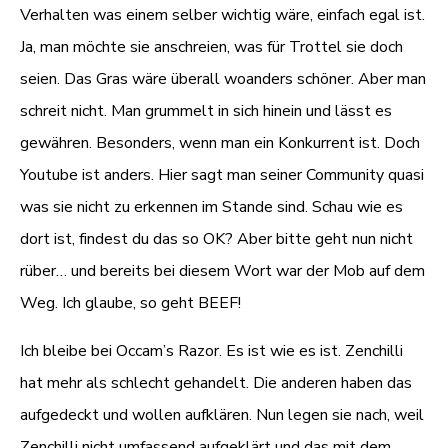
Verhalten was einem selber wichtig wäre, einfach egal ist.
Ja, man möchte sie anschreien, was für Trottel sie doch
seien. Das Gras wäre überall woanders schöner. Aber man
schreit nicht. Man grummelt in sich hinein und lässt es
gewähren. Besonders, wenn man ein Konkurrent ist. Doch
Youtube ist anders. Hier sagt man seiner Community quasi
was sie nicht zu erkennen im Stande sind. Schau wie es
dort ist, findest du das so OK? Aber bitte geht nun nicht
rüber… und bereits bei diesem Wort war der Mob auf dem
Weg. Ich glaube, so geht BEEF!
Ich bleibe bei Occam’s Razor. Es ist wie es ist. Zenchilli
hat mehr als schlecht gehandelt. Die anderen haben das
aufgedeckt und wollen aufklären. Nun legen sie nach, weil
Zenchilli nicht umfassend aufgeklärt und das mit dem