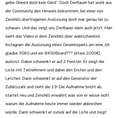
gebe Gheed doch kein Geld“. Doch Der8auer hat wohl aus
der Community den Hinweis bekommen, bei einer von
Zenchilli übertragenen Auslosung doch mal genau hin zu
schauen. Und das zeigt uns Der8auer dann auch jetzt. Man
sieht das Video in dem Zenchilli über wahrscheinlich
Instagram die Auslosung eines Gewinnspiels um eine, ich
glaube 3060 und ein B450Board??? (etwa 1000€),
auslost. Dabei schwenkt er auf 2 Fenster. Er zeigt die
Liste mit Teilnehmern und dabei den Ersten und den
Letzten. Dann schwenkt er auf den Generator der
Zufallszahl und zieht die 13! Die Aufnahme bricht ab,
startet neu und Zenchilli erwähnt was von er wisse nicht
warum die Aufnahme heute immer wieder abbrechen
würde. Dann schwenkt er zurück auf die Liste und zeigt