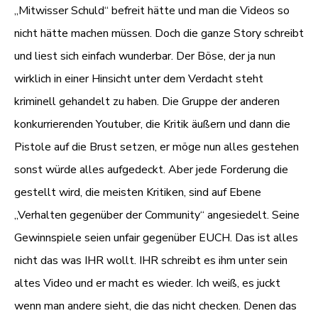
„Mitwisser Schuld“ befreit hätte und man die Videos so
nicht hätte machen müssen. Doch die ganze Story schreibt
und liest sich einfach wunderbar. Der Böse, der ja nun
wirklich in einer Hinsicht unter dem Verdacht steht
kriminell gehandelt zu haben. Die Gruppe der anderen
konkurrierenden Youtuber, die Kritik äußern und dann die
Pistole auf die Brust setzen, er möge nun alles gestehen
sonst würde alles aufgedeckt. Aber jede Forderung die
gestellt wird, die meisten Kritiken, sind auf Ebene
„Verhalten gegenüber der Community“ angesiedelt. Seine
Gewinnspiele seien unfair gegenüber EUCH. Das ist alles
nicht das was IHR wollt. IHR schreibt es ihm unter sein
altes Video und er macht es wieder. Ich weiß, es juckt
wenn man andere sieht, die das nicht checken. Denen das