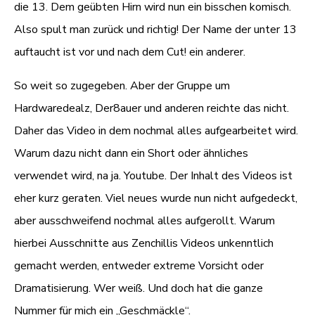
die 13. Dem geübten Hirn wird nun ein bisschen komisch.
Also spult man zurück und richtig! Der Name der unter 13
auftaucht ist vor und nach dem Cut! ein anderer.
So weit so zugegeben. Aber der Gruppe um
Hardwaredealz, Der8auer und anderen reichte das nicht.
Daher das Video in dem nochmal alles aufgearbeitet wird.
Warum dazu nicht dann ein Short oder ähnliches
verwendet wird, na ja. Youtube. Der Inhalt des Videos ist
eher kurz geraten. Viel neues wurde nun nicht aufgedeckt,
aber ausschweifend nochmal alles aufgerollt. Warum
hierbei Ausschnitte aus Zenchillis Videos unkenntlich
gemacht werden, entweder extreme Vorsicht oder
Dramatisierung. Wer weiß. Und doch hat die ganze
Nummer für mich ein „Geschmäckle“.