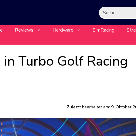
le
Reviews
Hardware
SimRacing
Str
in Turbo Golf Racing
Zuletzt bearbeitet am:
9. Oktober 2