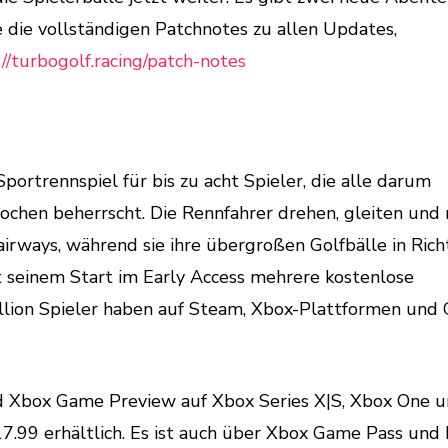
e die vollständigen Patchnotes zu allen Updates,
://turbogolf.racing/patch-notes
portrennspiel für bis zu acht Spieler, die alle darum
lochen beherrscht. Die Rennfahrer drehen, gleiten und 
irways, während sie ihre übergroßen Golfbälle in Ric
it seinem Start im Early Access mehrere kostenlose
Million Spieler haben auf Steam, Xbox-Plattformen un
nd Xbox Game Preview auf Xbox Series X|S, Xbox One 
17.99 erhältlich. Es ist auch über Xbox Game Pass und