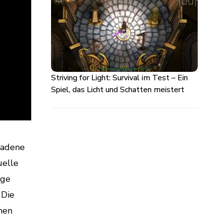
Striving for Light: Survival im Test – Ein
Spiel, das Licht und Schatten meistert
ladene
uelle
ige
 Die
nen