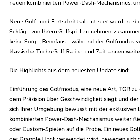
neuen kombinierten Power-Dash-Mechanismus, um de
Neue Golf- und Fortschrittsabenteuer wurden eben
Schläge von Ihrem Golfspiel zu nehmen, zusammen
keine Sorge, Rennfans – während der Golfmodus v
klassische Turbo Golf Racing und Zeitrennen weiter
Die Highlights aus dem neuesten Update sind:
Einführung des Golfmodus, eine neue Art, TGR zu e
dem Präzision über Geschwindigkeit siegt und der
sich Ihrer Umgebung bewusst mit der exklusiven L
kombinierten Power-Dash-Mechanismus weiter fliege
oder Custom-Spielen auf die Probe. Ein neues Gol
der Grapple Hook verwendet wird, bewegen sich di