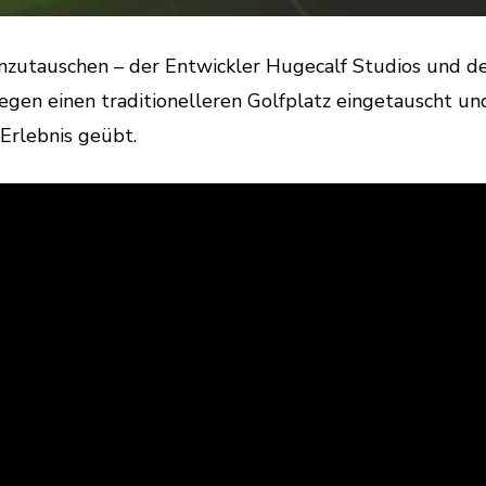
einzutauschen – der Entwickler Hugecalf Studios und d
gen einen traditionelleren Golfplatz eingetauscht und
-Erlebnis geübt.