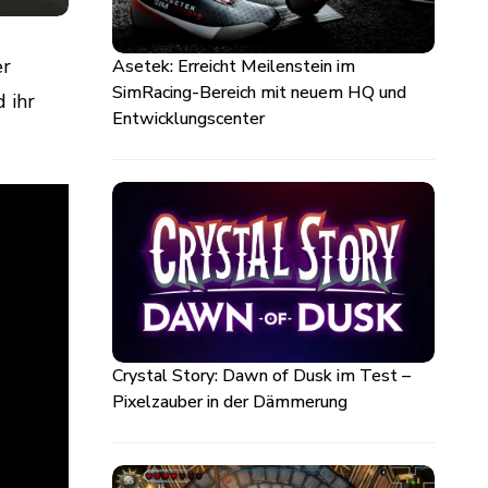
er
Asetek: Erreicht Meilenstein im
SimRacing-Bereich mit neuem HQ und
 ihr
Entwicklungscenter
Crystal Story: Dawn of Dusk im Test –
Pixelzauber in der Dämmerung