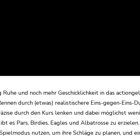
g Ruhe und noch mehr Geschicklichkeit in das actionge
ennen durch (etwas) realistischere Eins-gegen-Eins-D
räzise durch den Kurs lenken und dabei möglichst wen
bt es Pars, Birdies, Eagles und Albatrosse zu erzielen.
 Spielmodus nutzen, um ihre Schläge zu planen, und ei