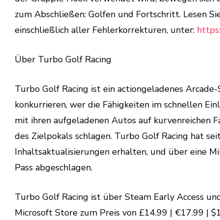
zum Abschließen: Golfen und Fortschritt. Lesen Si
einschließlich aller Fehlerkorrekturen, unter:
https
Über Turbo Golf Racing
Turbo Golf Racing ist ein actiongeladenes Arcade-S
konkurrieren, wer die Fähigkeiten im schnellen Ein
mit ihren aufgeladenen Autos auf kurvenreichen Fa
des Zielpokals schlagen. Turbo Golf Racing hat se
Inhaltsaktualisierungen erhalten, und über eine 
Pass abgeschlagen.
Turbo Golf Racing ist über Steam Early Access u
Microsoft Store zum Preis von £14.99 | €17.99 | $