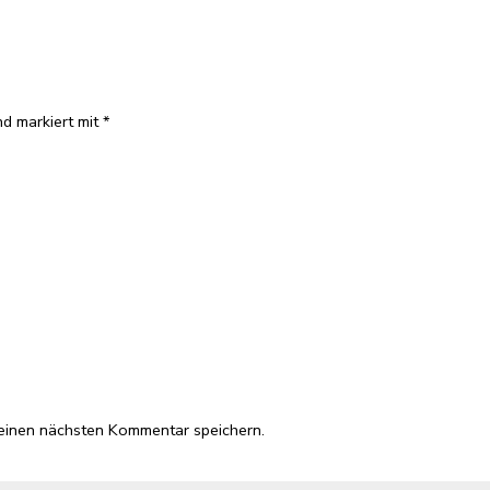
nd markiert mit
*
einen nächsten Kommentar speichern.