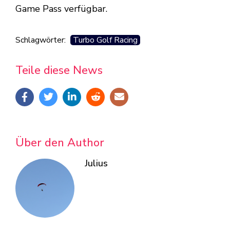
Game Pass verfügbar.
Schlagwörter:
Turbo Golf Racing
Teile diese News
Über den Author
Julius