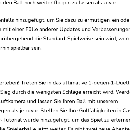
n Ball noch weiter fliegen zu lassen als zuvor.
falls hinzugefügt, um Sie dazu zu ermutigen, ein ode
 mit einer Fülle anderer Updates und Verbesserunge
orübergehend die Standard-Spielweise sein wird, wer
hin spielbar sein.
rleben! Treten Sie in das ultimative 1-gegen-1-Duell 
 Sieg durch die wenigsten Schläge erreicht wird. Werd
uftkamera und lassen Sie Ihren Ball mit unserem
n als je zuvor. Stellen Sie Ihre Golffähigkeiten in Ca
f-Tutorial wurde hinzugefügt, um das Spiel zu erlern
e Spielerbälle jetzt weiter. Es gibt zwei neue Abent