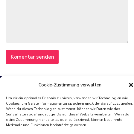
Cookie-Zustimmung verwalten
© 2025 von PIXELdot
Um dir ein optimales Erlebnis zu bieten, verwenden wir Technologien wie
Cookies, um Geräteinformationen zu speichern und/oder darauf zuzugreifen.
All rights reserved
Wenn du diesen Technologien zustimmst, können wir Daten wie das
Surfverhalten oder eindeutige IDs auf dieser Website verarbeiten. Wenn du
deine Zustimmung nicht erteilst oder zurückziehst, können bestimmte
Merkmale und Funktionen beeinträchtigt werden.
Impressum
Datenschutz
Cookie-Richtlinie