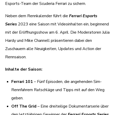
Esports-Team der Scuderia Ferrari zu sichern.
Neben dem Rennkalender führt die
Ferrari Esports
Series
2023 eine Saison mit Videoinhalten ein, beginnend
mit der Eröffnungsshow am 6. April. Die Moderatoren Julia
Hardy und Mike Channell präsentieren dabei den
Zuschauern alle Neuigkeiten, Updates und Action der
Rennsaison.
Inhalte der Saison:
Ferrari 101
– Fünf Episoden, die angehenden Sim-
Rennfahrern Ratschläge und Tipps mit auf den Weg
geben.
Off The Grid
– Eine dreiteilige Dokumentarserie über
den letztjährigen Gewinner der
Ferrari Esports Series
,