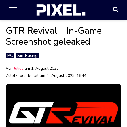
GTR Revival – In-Game
Screenshot geleaked
PC
SimRacing
Von
Julius
am
1. August 2023
Zuletzt bearbeitet am:
1. August 2023, 18:44