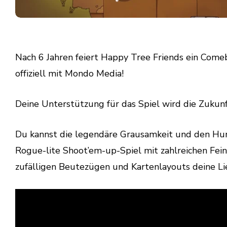
Nach 6 Jahren feiert Happy Tree Friends ein Come
offiziell mit Mondo Media!
Deine Unterstützung für das Spiel wird die Zuku
Du kannst die legendäre Grausamkeit und den Hum
Rogue-lite Shoot’em-up-Spiel mit zahlreichen Fei
zufälligen Beutezügen und Kartenlayouts deine Lie