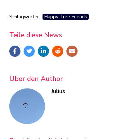
Schlagwörter:
Happy Tree Friends
Teile diese News
Über den Author
Julius