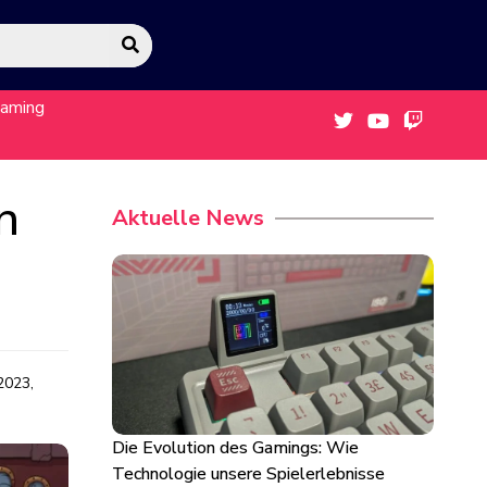
eaming
n
Aktuelle News
2023,
Die Evolution des Gamings: Wie
Technologie unsere Spielerlebnisse