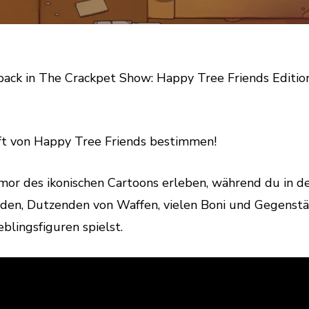
back in The Crackpet Show: Happy Tree Friends Editio
nft von Happy Tree Friends bestimmen!
or des ikonischen Cartoons erleben, während du in 
nden, Dutzenden von Waffen, vielen Boni und Gegenst
blingsfiguren spielst.