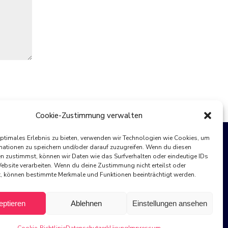
Cookie-Zustimmung verwalten
optimales Erlebnis zu bieten, verwenden wir Technologien wie Cookies, um
mationen zu speichern und/oder darauf zuzugreifen. Wenn du diesen
n zustimmst, können wir Daten wie das Surfverhalten oder eindeutige IDs
Website verarbeiten. Wenn du deine Zustimmung nicht erteilst oder
t, können bestimmte Merkmale und Funktionen beeinträchtigt werden.
eptieren
Ablehnen
Einstellungen ansehen