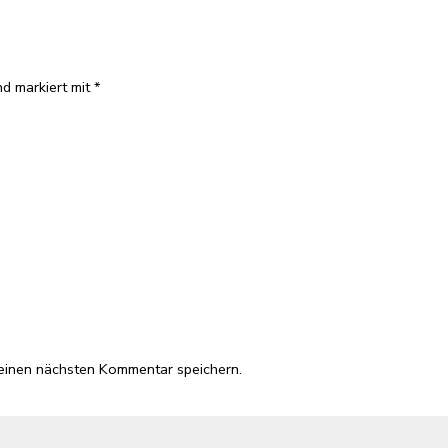
nd markiert mit
*
einen nächsten Kommentar speichern.