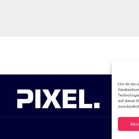
Um dir ein 
Geräteinfor
Technologie
auf dieser 
zurückziehs
Akz