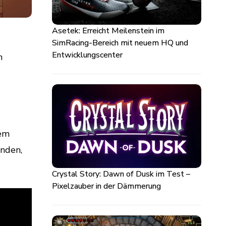
Asetek: Erreicht Meilenstein im
SimRacing-Bereich mit neuem HQ und
Entwicklungscenter
n
dem
änden,
Crystal Story: Dawn of Dusk im Test –
Pixelzauber in der Dämmerung