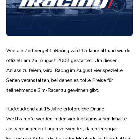
Wie die Zeit vergeht: iRacing wird 15 Jahre alt und wurde
offiziell am 26. August 2008 gestartet. Um diesen
Anlass zu feiern, wird iRacing im August vier spezielle
Serien veranstalten, bei denen es tolle Preise für
teilnehmende Sim-Racer zu gewinnen gibt.
Rückblickend auf 15 Jahre erfolgreiche Online-
Wettkämpfe werden in den vier Jubiläumsserien Inhalte
aus vergangenen Tagen verwendet, darunter sogar
kostenlose Autos, die bei jeder Mitgliedschaft enthalten