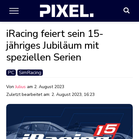
iRacing feiert sein 15-
jähriges Jubiläum mit
speziellen Serien
PC
SimRacing
Von
Julius
am
2. August 2023
Zuletzt bearbeitet am:
2. August 2023, 16:23