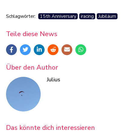
Schlagwörter:
15th Anniversary
iracing
Jubiläum
Teile diese News
Über den Author
Julius
Das könnte dich interessieren