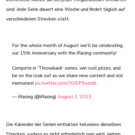
sind. Jede Serie dauert eine Woche und findet täglich auf
verschiedenen Strecken statt.
For the whole month of August we'll be celebrating
our 15th Anniversary with the iRacing community!
Compete in 'Throwback' series, win cool prizes, and
be on the look out as we share new content and old
memories!
pic.twitter.com/3GISP9xzmb
— iRacing (@iRacing)
August 1, 2023
Die Kalender der Serien enthalten teilweise dieselben
Strecken, sodass es nicht erforderlich sein wird, sieben