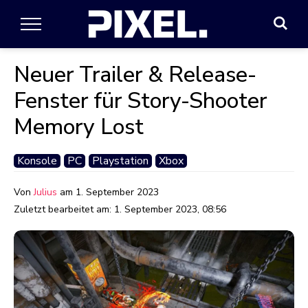
Neuer Trailer & Release-
Fenster für Story-Shooter
Memory Lost
Konsole
PC
Playstation
Xbox
Von
Julius
am
1. September 2023
Zuletzt bearbeitet am:
1. September 2023, 08:56