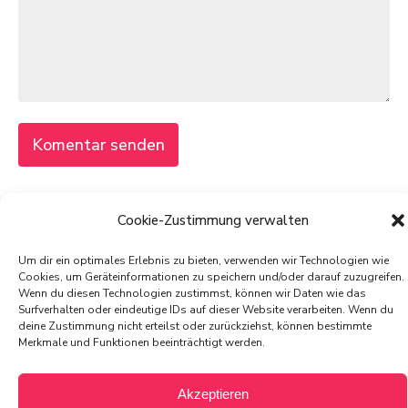
Cookie-Zustimmung verwalten
© 2025 von PIXELdot
Um dir ein optimales Erlebnis zu bieten, verwenden wir Technologien wie
Cookies, um Geräteinformationen zu speichern und/oder darauf zuzugreifen.
All rights reserved
Wenn du diesen Technologien zustimmst, können wir Daten wie das
Surfverhalten oder eindeutige IDs auf dieser Website verarbeiten. Wenn du
deine Zustimmung nicht erteilst oder zurückziehst, können bestimmte
Merkmale und Funktionen beeinträchtigt werden.
Impressum
Datenschutz
Cookie-Richtlinie
Akzeptieren