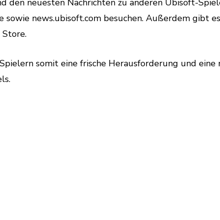
und den neuesten Nachrichten zu anderen Ubisoft-Spie
ite sowie news.ubisoft.com besuchen. Außerdem gibt e
 Store.
Spielern somit eine frische Herausforderung und eine
ls.