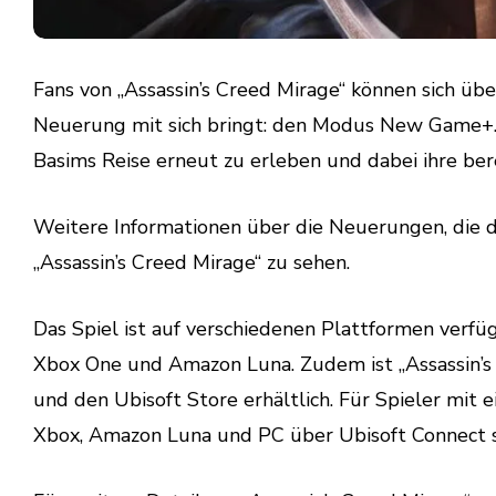
Fans von „Assassin’s Creed Mirage“ können sich übe
Neuerung mit sich bringt: den Modus New Game+. 
Basims Reise erneut zu erleben und dabei ihre be
Weitere Informationen über die Neuerungen, die da
„Assassin’s Creed Mirage“ zu sehen.
Das Spiel ist auf verschiedenen Plattformen verfü
Xbox One und Amazon Luna. Zudem ist „Assassin’
und den Ubisoft Store erhältlich. Für Spieler mit
Xbox, Amazon Luna und PC über Ubisoft Connect s