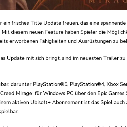
r ein frisches Title Update freuen, das eine spannende
Mit diesem neuen Feature haben Spieler die Möglichk
reits erworbenen Fähigkeiten und Ausrüstungen zu be
s Update mit sich bringt, sind im neuesten Trailer zu
gbar, darunter PlayStation®5, PlayStation®4, Xbox Ser
s Creed Mirage“ für Windows PC über den Epic Games 
 einem aktiven Ubisoft+ Abonnement ist das Spiel auch 
pielbar.