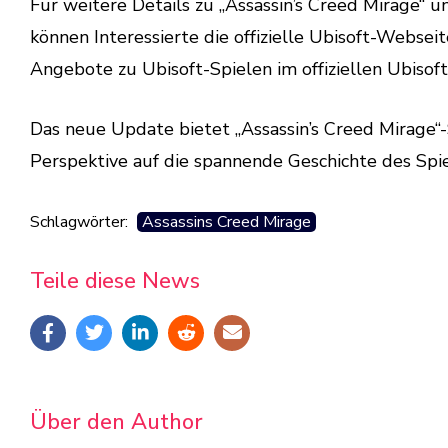
Für weitere Details zu „Assassin’s Creed Mirage“ 
können Interessierte die offizielle Ubisoft-Webse
Angebote zu Ubisoft-Spielen im offiziellen Ubisoft
Das neue Update bietet „Assassin’s Creed Mirage“-
Perspektive auf die spannende Geschichte des Spie
Schlagwörter:
Assassins Creed Mirage
Teile diese News
Über den Author