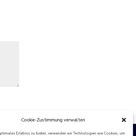
Cookie-Zustimmung verwalten
optimales Erlebnis zu bieten, verwenden wir Technologien wie Cookies, um