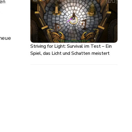
len
s
 neue
Striving for Light: Survival im Test – Ein
Spiel, das Licht und Schatten meistert