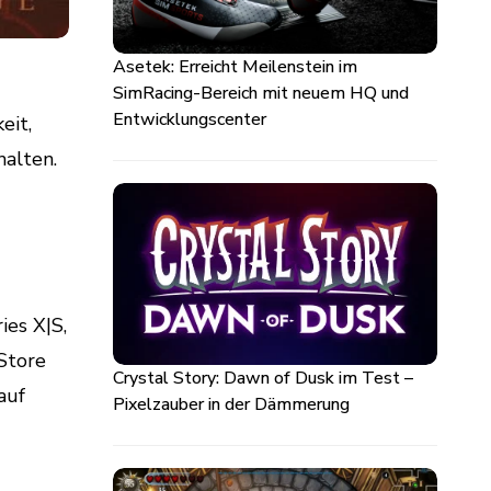
Asetek: Erreicht Meilenstein im
SimRacing-Bereich mit neuem HQ und
Entwicklungscenter
eit,
halten.
ies X|S,
Store
Crystal Story: Dawn of Dusk im Test –
auf
Pixelzauber in der Dämmerung