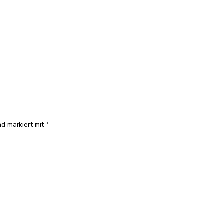
nd markiert mit
*