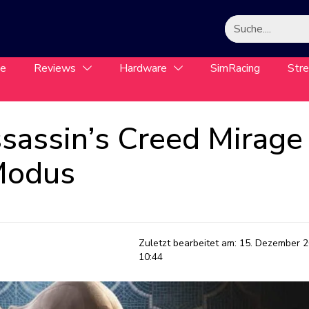
le
Reviews
Hardware
SimRacing
Str
sassin’s Creed Mirage
Modus
Zuletzt bearbeitet am:
15. Dezember 2
10:44