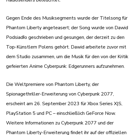
Gegen Ende des Musiksegments wurde der Titelsong für
Phantom Liberty angeteasert; der Song wurde von Dawid
Podsiadło geschrieben und gesungen, der derzeit zu den
Top-Künstlern Polens gehört. Dawid arbeitete zuvor mit
dem Studio zusammen, um die Musik für den von der Kritik
gefeierten Anime Cyberpunk: Edgerunners aufzunehmen.
Die Weltpremiere von Phantom Liberty, der
Spionagethriller-Erweiterung von Cyberpunk 2077,
erscheint am 26. September 2023 für Xbox Series X|S,
PlayStation 5 und PC – einschließlich GeForce Now.
Weitere Informationen zu Cyberpunk 2077 und der
Phantom Liberty-Erweiterung findet ihr auf der offiziellen