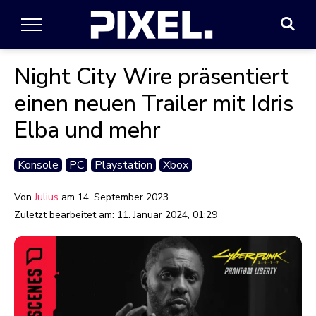
Night City Wire präsentiert
einen neuen Trailer mit Idris
Elba und mehr
Konsole
PC
Playstation
Xbox
Von
Julius
am
14. September 2023
Zuletzt bearbeitet am:
11. Januar 2024, 01:29