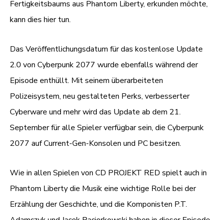
Fertigkeitsbaums aus Phantom Liberty, erkunden möchte,
kann dies hier tun.
Das Veröffentlichungsdatum für das kostenlose Update
2.0 von Cyberpunk 2077 wurde ebenfalls während der
Episode enthüllt. Mit seinem überarbeiteten
Polizeisystem, neu gestalteten Perks, verbesserter
Cyberware und mehr wird das Update ab dem 21.
September für alle Spieler verfügbar sein, die Cyberpunk
2077 auf Current-Gen-Konsolen und PC besitzen.
Wie in allen Spielen von CD PROJEKT RED spielt auch in
Phantom Liberty die Musik eine wichtige Rolle bei der
Erzählung der Geschichte, und die Komponisten P.T.
Adamczyk und Jacek Paciorkowski haben in dieser Episode