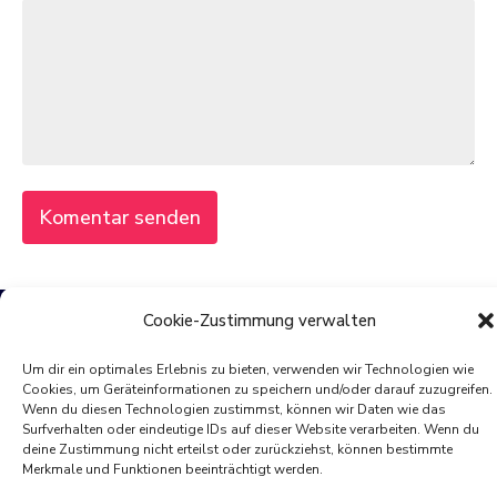
Cookie-Zustimmung verwalten
© 2025 von PIXELdot
Um dir ein optimales Erlebnis zu bieten, verwenden wir Technologien wie
Cookies, um Geräteinformationen zu speichern und/oder darauf zuzugreifen.
All rights reserved
Wenn du diesen Technologien zustimmst, können wir Daten wie das
Surfverhalten oder eindeutige IDs auf dieser Website verarbeiten. Wenn du
deine Zustimmung nicht erteilst oder zurückziehst, können bestimmte
Merkmale und Funktionen beeinträchtigt werden.
Impressum
Datenschutz
Cookie-Richtlinie