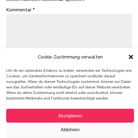
Kommentar
*
Cookie-Zustimmung verwalten
Um dir ein optimales Erlebnis zu bieten, verwenden wir Technologien wie
Cookies, um Geräteinformationen zu speichern und/oder darauf
zuzugreifen. Wenn du diesen Technologien zustimmst, können wir Daten
wie das Surfverhalten oder eindeutige IDs auf dieser Website verarbeiten.
Wenn du deine Zustimmung nicht erteilst oder zurückziehst, können
bestimmte Merkmale und Funktionen beeinträchtigt werden.
© 2025 von PIXELdot
Akzeptieren
All rights reserved
Ablehnen