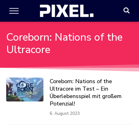
Coreborn: Nations of the
Ultracore
Coreborn: Nations of the
Ultracore im Test – Ein
Überlebensspiel mit großem
Potenzial!
6. August 2023