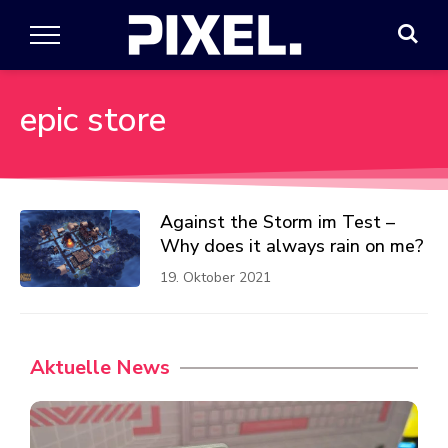
epic store
Against the Storm im Test –
Why does it always rain on me?
19. Oktober 2021
Aktuelle News