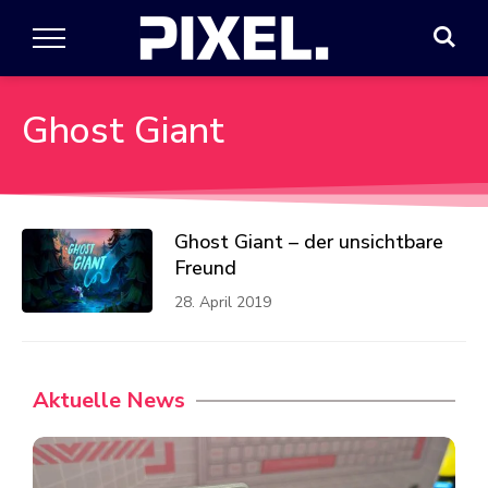
Ghost Giant
Ghost Giant – der unsichtbare
Freund
28. April 2019
Aktuelle News