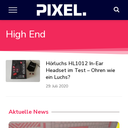
High End
Hörluchs HL1012 In-Ear
Headset im Test – Ohren wie
ein Luchs?
29. Juli 2020
Aktuelle News