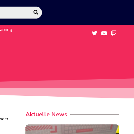
eaming
Aktuelle News
 oder