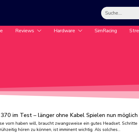
le
Reviews
Hardware
SimRacing
Str
0 im Test – länger ohne Kabel Spielen nun möglich
e vorn haben will, braucht zwangsweise ein gutes Headset. Schritte
ühzeitig hören zu können, ist imminent wichtig. Als solches…