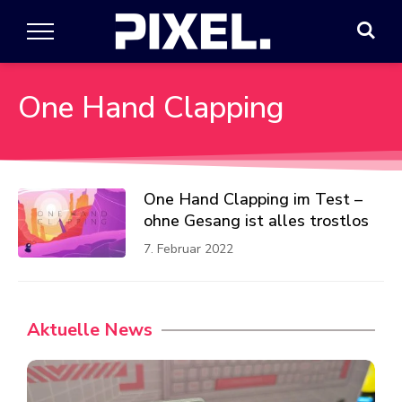
One Hand Clapping
One Hand Clapping im Test –
ohne Gesang ist alles trostlos
7. Februar 2022
Aktuelle News